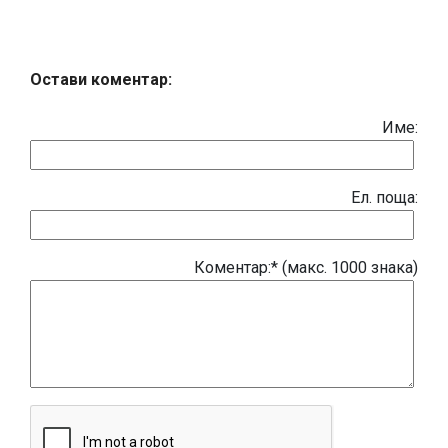
Остави коментар:
Име:
Eл. поща:
Коментар:* (макс. 1000 знака)