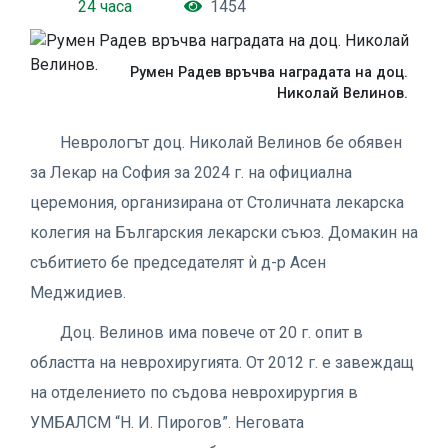
24 часа
1454
Румен Радев връчва наградата на доц.
Николай Велинов.
Неврологът доц. Николай Велинов бе обявен
за Лекар на София за 2024 г. на официална
церемония, организирана от Столичната лекарска
колегия на Българския лекарски съюз. Домакин на
събитието бе председателят ѝ д-р Асен
Меджидиев.
Доц. Велинов има повече от 20 г. опит в
областта на неврохиругията. От 2012 г. е завеждащ
на отделението по съдова неврохирургия в
УМБАЛСМ “Н. И. Пирогов”. Неговата