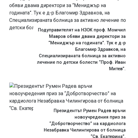
Подуправителят на НЗОК проф. Момчил
Мавров обяви двама директори за
“Мениджър на годината”. Тук е д-р
Благомир Здравков, на
Специализираната болница за активно
лечение по детски болести “Проф. Иван
Митев”.
Президентът Румен Радев връчи
новоучредения приз за
“Добротворчество” на кардиолога
Незабравка Чилингирова от болница
“Св. Екатерина”.