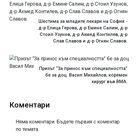
Шестима за младите лекари на София -
д-р Елица Герова, д-р Емине Салим, д-р
Стоил Узунов, д-р Ахмед Контилев, д-р
Слав Славов и д-р Огнян Славов.
Призът “За принос към специалността”
бе за доц. Васил Михайлов, коремен
хирург във ВМА.
Коментари
Няма коментари. Бъдете първия с коментар
по темата.