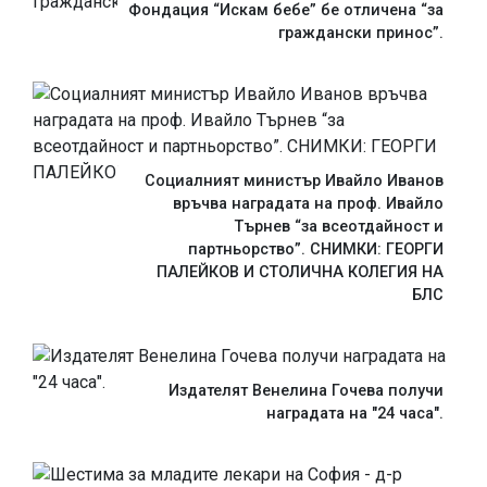
Фондация “Искам бебе” бе отличена “за
граждански принос”.
Социалният министър Ивайло Иванов
връчва наградата на проф. Ивайло
Търнев “за всеотдайност и
партньорство”. СНИМКИ: ГЕОРГИ
ПАЛЕЙКОВ И СТОЛИЧНА КОЛЕГИЯ НА
БЛС
Издателят Венелина Гочева получи
наградата на "24 часа".