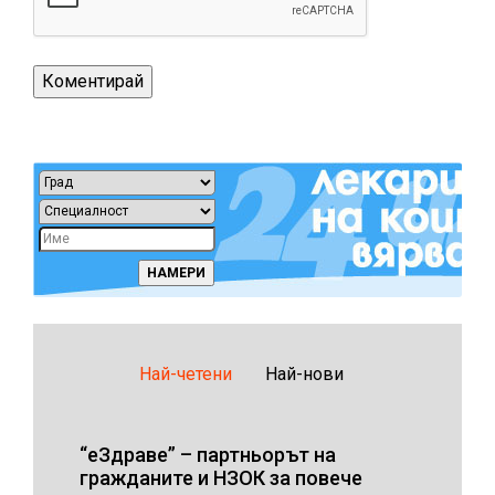
Най-четени
Най-нови
“еЗдраве” – партньорът на
гражданите и НЗОК за повече