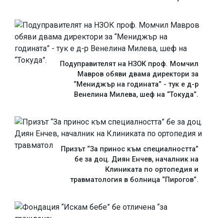
Подуправителят на НЗОК проф. Момчил
Мавров обяви двама директори за
“Мениджър на годината” - тук е д-р
Венелина Милева, шеф на “Токуда”.
Призът “За принос към специалността”
бе за доц. Диян Енчев, началник на
Клиниката по ортопедия и
травматология в болница “Пирогов”.