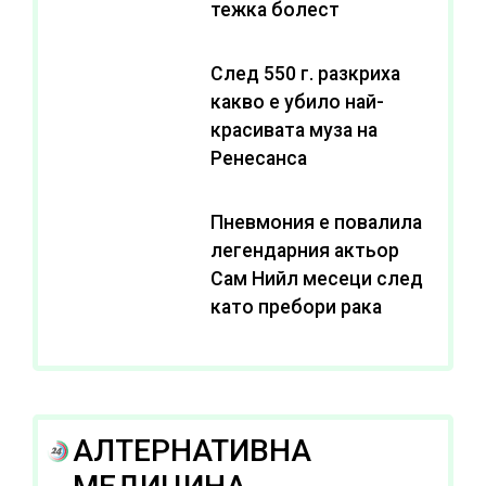
тежка болест
След 550 г. разкриха
какво е убило най-
красивата муза на
Ренесанса
Пневмония е повалила
легендарния актьор
Сам Нийл месеци след
като пребори рака
АЛТЕРНАТИВНА