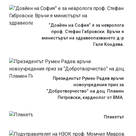
“Доайен на София” е за невролога
проф. Стефан Габровски. Връчи я
министърът на здравеопазването д-р
Галя Кондева.
Президентът Румен Радев връчи
новоучредения приз за
“Добротворчество” на доц. Пламен
Петровски, кардиолог от ВМА.
Плакетът