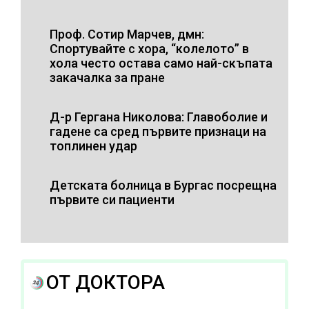
Проф. Сотир Марчев, дмн:
Спортувайте с хора, “колелото” в
хола често остава само най-скъпата
закачалка за пране
Д-р Гергана Николова: Главоболие и
гадене са сред първите признаци на
топлинен удар
Детската болница в Бургас посрещна
първите си пациенти
ОТ ДОКТОРА