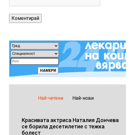
Най-четени
Най-нови
Красивата актриса Наталия Дончева
се борила десетилетие с тежка
болест