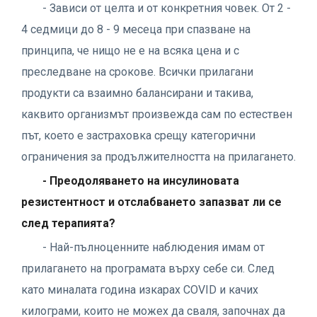
- Зависи от целта и от конкретния човек. От 2 -
4 седмици до 8 - 9 месеца при спазване на
принципа, че нищо не е на всяка цена и с
преследване на срокове. Всички прилагани
продукти са взаимно балансирани и такива,
каквито организмът произвежда сам по естествен
път, което е застраховка срещу категорични
ограничения за продължителността на прилагането.
- Преодоляването на инсулиновата
резистентност и отслабването запазват ли се
след терапията?
- Най-пълноценните наблюдения имам от
прилагането на програмата върху себе си. След
като миналата година изкарах COVID и качих
килограми, които не можех да сваля, започнах да