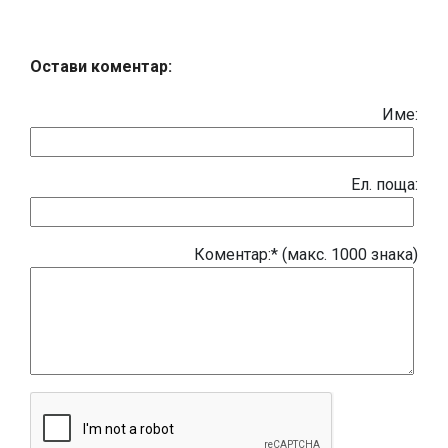
Остави коментар:
Име:
Eл. поща:
Коментар:* (макс. 1000 знака)