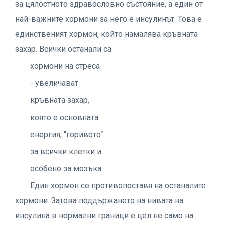
за цялостното здравословно състояние, а един от
най-важните хормони за него е инсулинът. Това е
единственият хормон, който намалява кръвната
захар. Всички останали са
хормони на стреса
- увеличават
кръвната захар,
която е основната
енергия, “горивото”
за всички клетки и
особено за мозъка
Един хормон се противопоставя на останалите
хормони. Затова поддържането на нивата на
инсулина в нормални граници е цел не само на