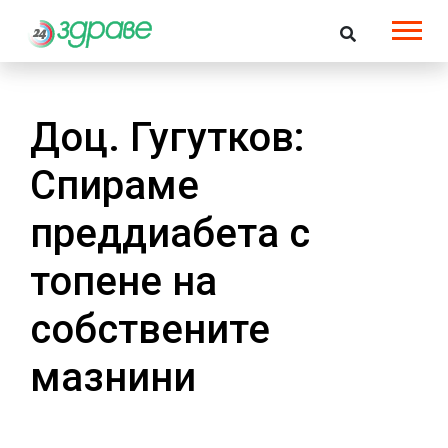
Доц. Гугутков:
Спираме
преддиабета с
топене на
собствените
мазнини