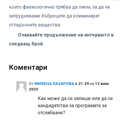
които физиологично трябва да пием, за да не
затрудняваме бъбреците да елиминират
отпадъчните вещества.
Очаквайте продължение на интервюто в
следващ брой.
Коментари
Oт
МИЛЕНА ЛАЗАРОВА
в
21:29
на
12 юни
2023
Как може да се запише или да се
кандидатства за програмата за
отслабване?