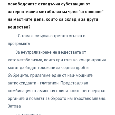
освободените отпадъчни субстанции от
алтернативния метаболизъм чрез “стопяване”
на мастните депа, които са склад и за други
вещества?
- С това е свързана третата стъпка в
програмата.
За неутрализиране на веществата от
кетометаболизма, които при голяма концентрация
могат да бъдат токсични за черния дроб и
бъбреците, прилагаме един от най-мощните
антиоксиданти - глутатион. Представлява
комбинация от аминокиселини, които регенерират
органите и помагат за бързото им възстановяване.
Затова
глутатионът е