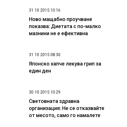
31 10 2015 10:16
Ново мащабно проучване
показва: Диетата с по-малко
мазнини не е ефективна
31 10 2015 08:30
Японско хапче лекува грип за
един ден
30 10 2015 10:29
Световната здравна
организация: Не се отказвайте
от месото, само го намалете