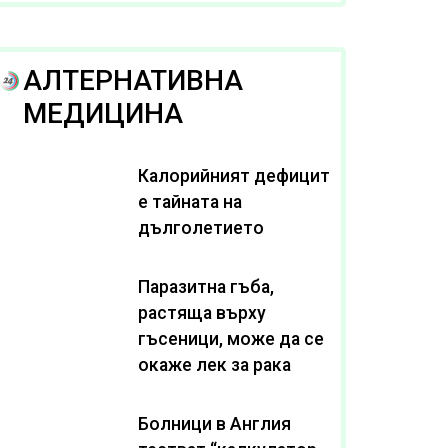
рака
АЛТЕРНАТИВНА
МЕДИЦИНА
Калорийният дефицит
е тайната на
дълголетието
Паразитна гъба,
растяща върху
гъсеници, може да се
окаже лек за рака
Болници в Англия