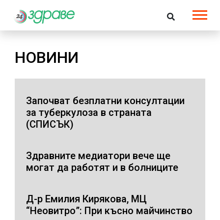
НОВИНИ
Започват безплатни консултации
за туберкулоза в страната
(СПИСЪК)
Здравните медиатори вече ще
могат да работят и в болниците
Д-р Емилия Кирякова, МЦ
“Неовитро”: При късно майчинство