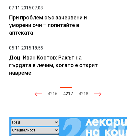
07 11 2015 07:03
При проблем със зачервени и
уморени очи – попитайте в
аптеката
05 11 2015 18:55
Доц. Иван Костов: Ракът на
гърдата е лечим, когато е открит
навреме
4216
4217
4218