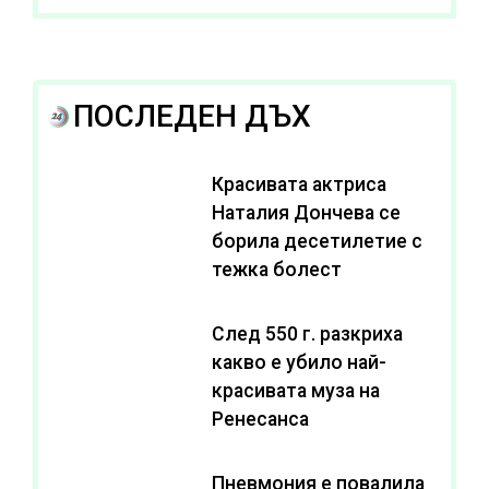
ПОСЛЕДЕН ДЪХ
Красивата актриса
Наталия Дончева се
борила десетилетие с
тежка болест
След 550 г. разкриха
какво е убило най-
красивата муза на
Ренесанса
Пневмония е повалила