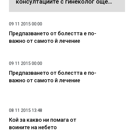
консултациите с гинеколог още
преди планиране на бременност -
рисковите фактори ще се открият
навреме
09 11 2015 00:00
Предпазването от болестта е по-
важно от самото й лечение
09 11 2015 00:00
Предпазването от болестта е по-
важно от самото й лечение
08 11 2015 13:48
Кой за какво ни помага от
воините на небето