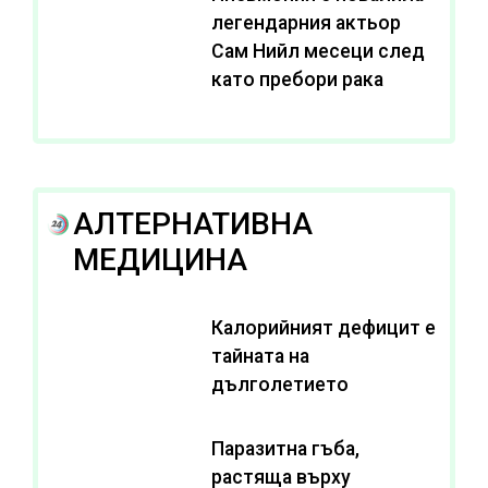
легендарния актьор
Сам Нийл месеци след
като пребори рака
АЛТЕРНАТИВНА
МЕДИЦИНА
Калорийният дефицит е
тайната на
дълголетието
Паразитна гъба,
растяща върху