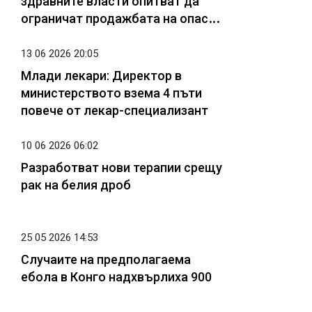
здравните власти опитват да
ограничат продажбата на опасни
пептиди от инфлуенсъри
13 06 2026 20:05
Млади лекари: Директор в
министерството взема 4 пъти
повече от лекар-специализант
10 06 2026 06:02
Разработват нови терапии срещу
рак на белия дроб
25 05 2026 14:53
Случаите на предполагаема
ебола в Конго надхвърлиха 900