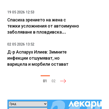
19 05 2026 12:53
Спасиха зрението на жена с
тежки усложнения от автоимунно
заболяване в пловдивска
болница
02 05 2026 13:52
Д-р Аспарух Илиев: Зимните
инфекции отшумяват, но
варицела и морбили остават
01
02