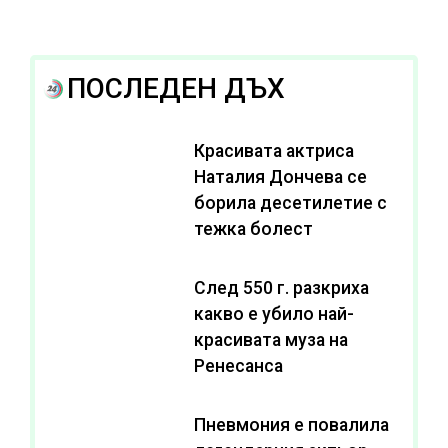
ПОСЛЕДЕН ДЪХ
Красивата актриса
Наталия Дончева се
борила десетилетие с
тежка болест
След 550 г. разкриха
какво е убило най-
красивата муза на
Ренесанса
Пневмония е повалила