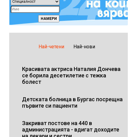
Най-четени
Най-нови
Красивата актриса Наталия Дончева
се борила десетилетие с тежка
болест
Детската болница в Бургас посрещна
първите си пациенти
Закриват постове на 440 в
администрацията - вдигат доходите
на лекари и сестри