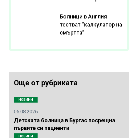
Болници в Англия
тестват “калкулатор на
смъртта”
Още от рубриката
НОВИНИ
05.08.2026
Детската болница в Бургас посрещна
първите си пациенти
НОВИНИ