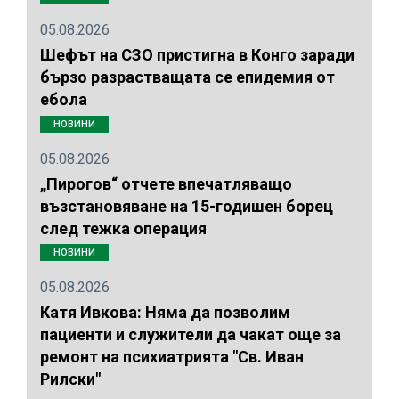
05.08.2026
Шефът на СЗО пристигна в Конго заради
бързо разрастващата се епидемия от
ебола
НОВИНИ
05.08.2026
„Пирогов“ отчете впечатляващо
възстановяване на 15-годишен борец
след тежка операция
НОВИНИ
05.08.2026
Катя Ивкова: Няма да позволим
пациенти и служители да чакат още за
ремонт на психиатрията "Св. Иван
Рилски"