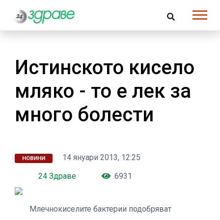
Истинското кисело
мляко - то е лек за
много болести
14 януари 2013, 12:25
НОВИНИ
24 Здраве
6931
Млечнокиселите бактерии подобряват