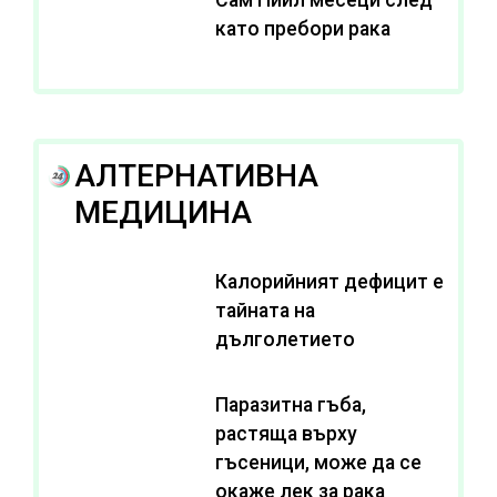
като пребори рака
АЛТЕРНАТИВНА
МЕДИЦИНА
Калорийният дефицит е
тайната на
дълголетието
Паразитна гъба,
растяща върху
гъсеници, може да се
окаже лек за рака