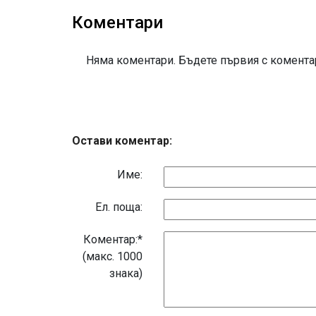
Коментари
Няма коментари. Бъдете първия с коментар
Остави коментар:
Име:
Eл. поща:
Коментар:*
(макс. 1000
знака)