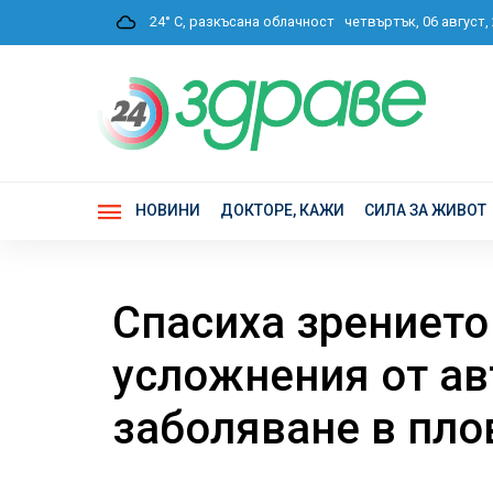
24° C, разкъсана облачност
четвъртък, 06 август,
НОВИНИ
ДОКТОРЕ, КАЖИ
СИЛА ЗА ЖИВОТ
Спасиха зрението
усложнения от а
заболяване в пло