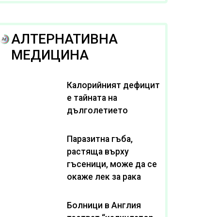
рака
АЛТЕРНАТИВНА
МЕДИЦИНА
Калорийният дефицит
е тайната на
дълголетието
Паразитна гъба,
растяща върху
гъсеници, може да се
окаже лек за рака
Болници в Англия