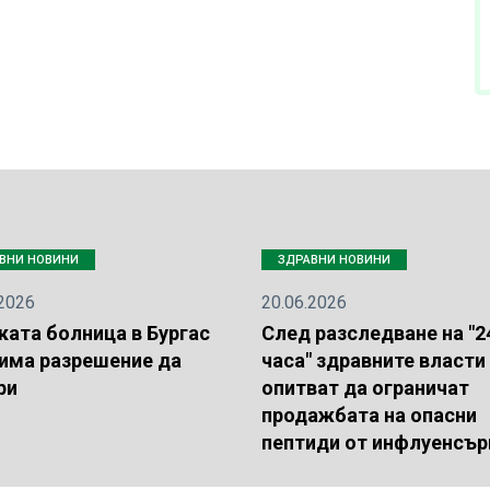
ВНИ НОВИНИ
ЗДРАВНИ НОВИНИ
.2026
20.06.2026
ката болница в Бургас
След разследване на "2
 има разрешение да
часа" здравните власти
ри
опитват да ограничат
продажбата на опасни
пептиди от инфлуенсър