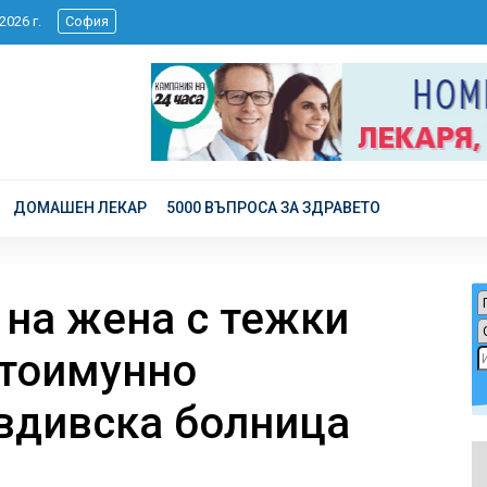
 2026 г.
София
ДОМАШЕН ЛЕКАР
5000 ВЪПРОСА ЗА ЗДРАВЕТО
 на жена с тежки
втоимунно
вдивска болница