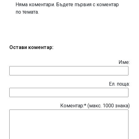
Няма коментари. Бъдете първия с коментар
по темата.
Остави коментар:
Име:
Eл. поща:
Коментар:* (макс. 1000 знака)