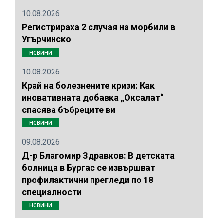
10.08.2026
Регистрираха 2 случая на морбили в
Угърчинско
НОВИНИ
10.08.2026
Край на болезнените кризи: Как
иновативната добавка „Оксалат“
спасява бъбреците ви
НОВИНИ
09.08.2026
Д-р Благомир Здравков: В детската
болница в Бургас се извършват
профилактични прегледи по 18
специалности
НОВИНИ