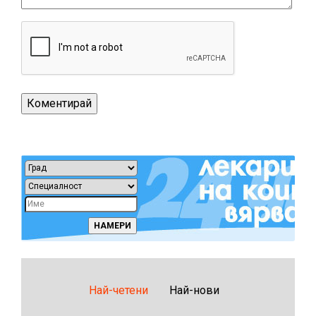
Най-четени
Най-нови