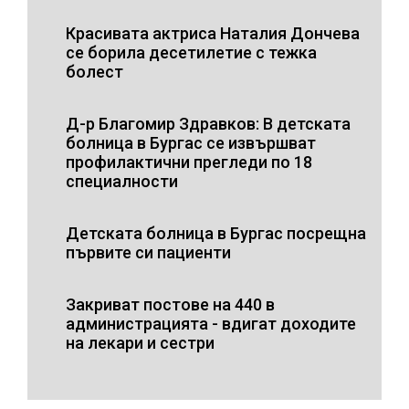
Красивата актриса Наталия Дончева
се борила десетилетие с тежка
болест
Д-р Благомир Здравков: В детската
болница в Бургас се извършват
профилактични прегледи по 18
специалности
Детската болница в Бургас посрещна
първите си пациенти
Закриват постове на 440 в
администрацията - вдигат доходите
на лекари и сестри