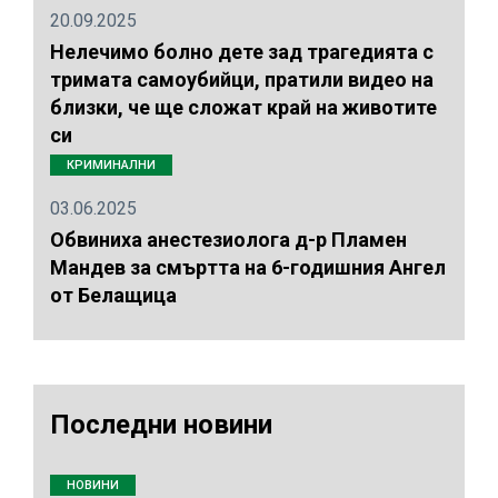
20.09.2025
Нелечимо болно дете зад трагедията с
тримата самоубийци, пратили видео на
близки, че ще сложат край на животите
си
КРИМИНАЛНИ
03.06.2025
Обвиниха анестезиолога д-р Пламен
Мандев за смъртта на 6-годишния Ангел
от Белащица
Последни новини
НОВИНИ