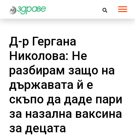
Д-р Гергана
Николова: Не
разбирам защо на
държавата й е
скъпо да даде пари
за назална ваксина
за децата