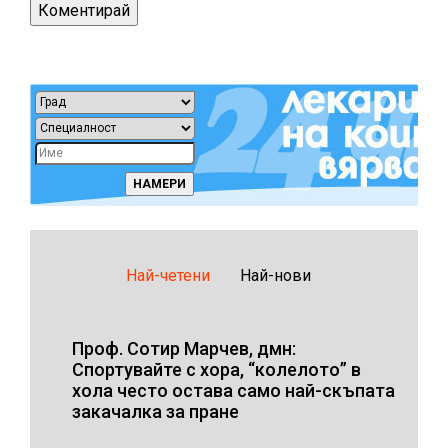
Най-четени
Най-нови
Проф. Сотир Марчев, дмн:
Спортувайте с хора, “колелото” в
хола често остава само най-скъпата
закачалка за пране