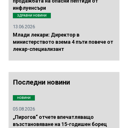
продажбата на опасни пептиди от
инфлуенсъри
ЗДРАВНИ НОВИНИ
13.06.2026
Млади лекари: Директор в
министерството взема 4 пъти повече от
лекар-специализант
Последни новини
НОВИНИ
05.08.2026
„Пирогов“ отчете впечатляващо
възстановяване на 15-годишен борец