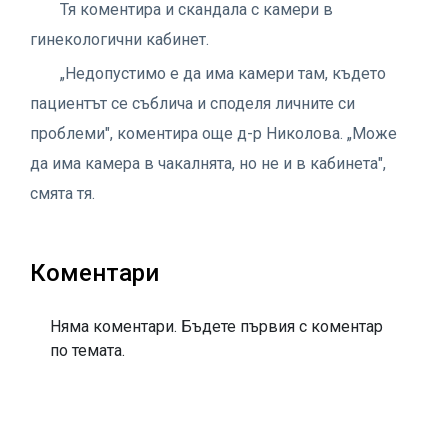
Тя коментира и скандала с камери в
гинекологични кабинет.
„Недопустимо е да има камери там, където
пациентът се съблича и споделя личните си
проблеми", коментира още д-р Николова. „Може
да има камера в чакалнята, но не и в кабинета",
смята тя.
Коментари
Няма коментари. Бъдете първия с коментар
по темата.