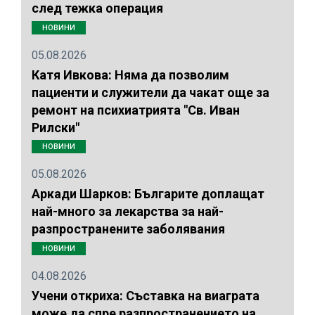
след тежка операция
НОВИНИ
05.08.2026
Катя Ивкова: Няма да позволим
пациенти и служители да чакат още за
ремонт на психиатрията "Св. Иван
Рилски"
НОВИНИ
05.08.2026
Аркади Шарков: Българите доплащат
най-много за лекарства за най-
разпространените заболявания
НОВИНИ
04.08.2026
Учени откриха: Съставка на виаграта
може да спре разпространението на