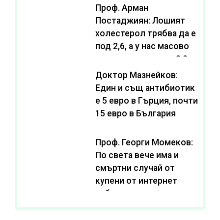
Проф. Арман
Постаджиян: Лошият
холестерол трябва да е
под 2,6, а у нас масово
се живее с нива от 3,2
Доктор Мазнейков:
Един и същ антибиотик
e 5 евро в Гърция, почти
15 евро в България
Проф. Георги Момеков:
По света вече има и
смъртни случай от
купени от интернет
субстанции за
отслабване