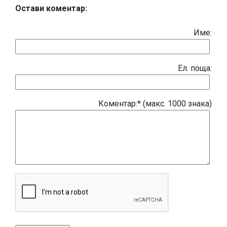
Остави коментар:
Име:
Eл. поща:
Коментар:* (макс. 1000 знака)