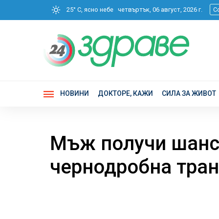
25° C, ясно небе
четвъртък, 06 август, 2026 г.
С
НОВИНИ
ДОКТОРЕ, КАЖИ
СИЛА ЗА ЖИВОТ
Мъж получи шанс 
чернодробна тра