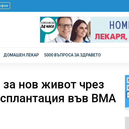
офия
ДОМАШЕН ЛЕКАР
5000 ВЪПРОСА ЗА ЗДРАВЕТО
за нов живот чрез
нсплантация във ВМА