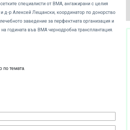
сетките специалисти от ВМА, ангажирани с целия
 и д-р Алексей Лещански, координатор по донорство
 лечебното заведение за перфектната организация и
о на годината във ВМА чернодробна трансплантация.
 по темата.