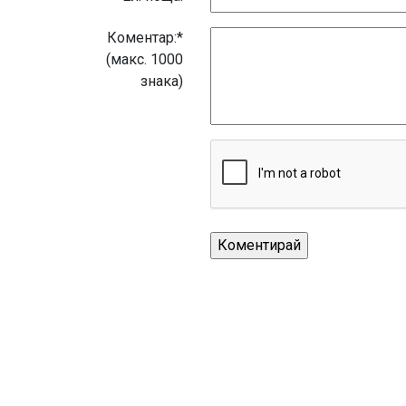
Коментар:*
(макс. 1000
знака)