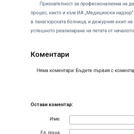
Признателност за професионализма на де
процес, както и към ИА „Медицински надзор"
в панагюрската болница, и дежурния екип на
успешното реализиране на петата от началот
Коментари
Няма коментари. Бъдете първия с коментар
Остави коментар:
Име:
Eл. поща: