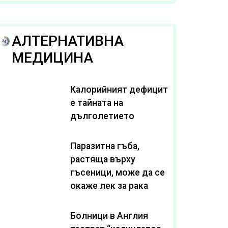
рака
АЛТЕРНАТИВНА
МЕДИЦИНА
Калорийният дефицит
е тайната на
дълголетието
Паразитна гъба,
растяща върху
гъсеници, може да се
окаже лек за рака
Болници в Англия