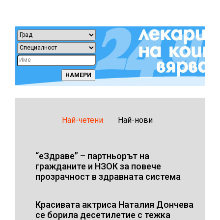
Най-четени
Най-нови
“еЗдраве” – партньорът на
гражданите и НЗОК за повече
прозрачност в здравната система
Красивата актриса Наталия Дончева
се борила десетилетие с тежка