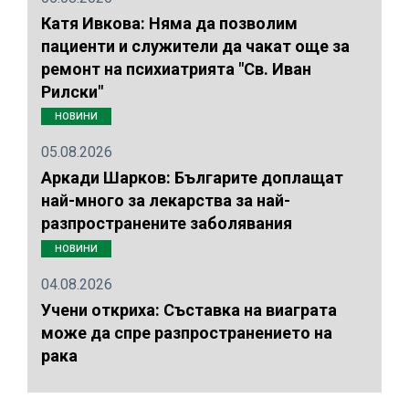
Катя Ивкова: Няма да позволим
пациенти и служители да чакат още за
ремонт на психиатрията "Св. Иван
Рилски"
НОВИНИ
05.08.2026
Аркади Шарков: Българите доплащат
най-много за лекарства за най-
разпространените заболявания
НОВИНИ
04.08.2026
Учени откриха: Съставка на виаграта
може да спре разпространението на
рака