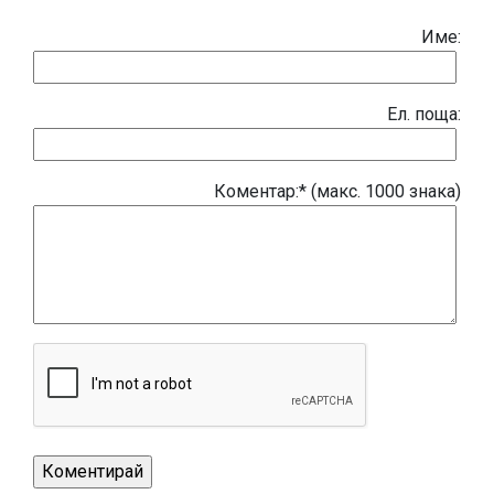
Име:
Eл. поща:
Коментар:* (макс. 1000 знака)