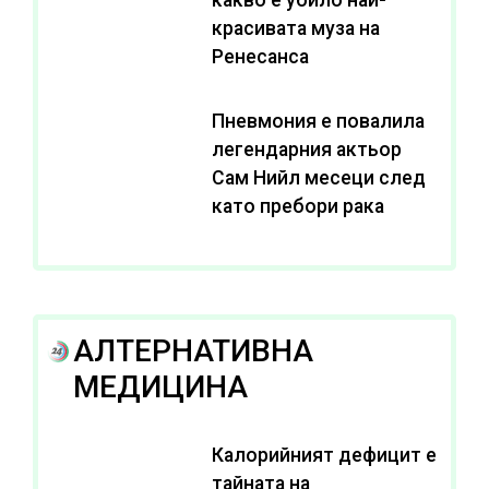
красивата муза на
Ренесанса
Пневмония е повалила
легендарния актьор
Сам Нийл месеци след
като пребори рака
АЛТЕРНАТИВНА
МЕДИЦИНА
Калорийният дефицит е
тайната на