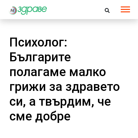
Психолог:
Българите
полагаме малко
грижи за здравето
си, а твърдим, че
сме добре