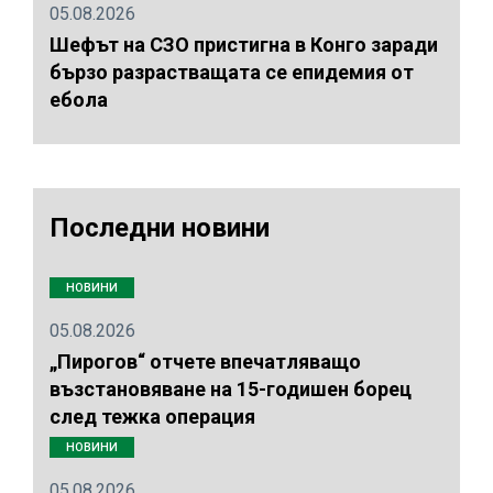
05.08.2026
Шефът на СЗО пристигна в Конго заради
бързо разрастващата се епидемия от
ебола
Последни новини
НОВИНИ
05.08.2026
„Пирогов“ отчете впечатляващо
възстановяване на 15-годишен борец
след тежка операция
НОВИНИ
05.08.2026