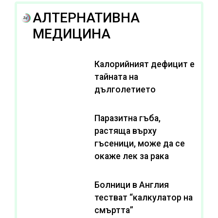
АЛТЕРНАТИВНА
МЕДИЦИНА
Калорийният дефицит е
тайната на
дълголетието
Паразитна гъба,
растяща върху
гъсеници, може да се
окаже лек за рака
Болници в Англия
тестват “калкулатор на
смъртта”