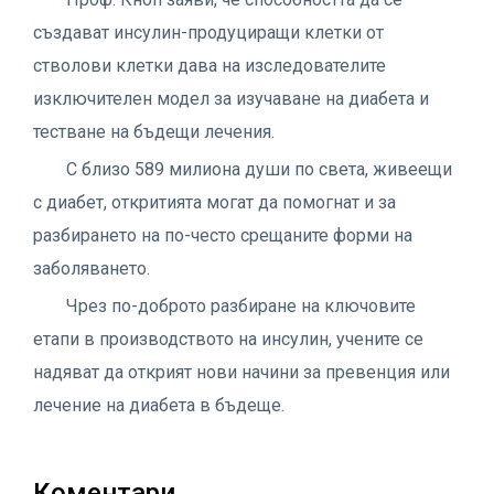
създават инсулин-продуциращи клетки от
стволови клетки дава на изследователите
изключителен модел за изучаване на диабета и
тестване на бъдещи лечения.
С близо 589 милиона души по света, живеещи
с диабет, откритията могат да помогнат и за
разбирането на по-често срещаните форми на
заболяването.
Чрез по-доброто разбиране на ключовите
етапи в производството на инсулин, учените се
надяват да открият нови начини за превенция или
лечение на диабета в бъдеще.
Коментари