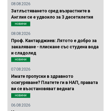
08.08.2026
Затлъстяването сред възрастните в
Англия се е удвоило за 3 десетилетия
НОВИНИ
08.08.2026
Проф. Кантарджиев: Лятото е добро за
закаляване - плискане със студена вода
и сладолед
НОВИНИ
07.08.2026
Имате пропуски в здравното
осигуряване? Платете ги в НАП, правата
ви се възстановяват веднага
НОВИНИ
06.08.2026