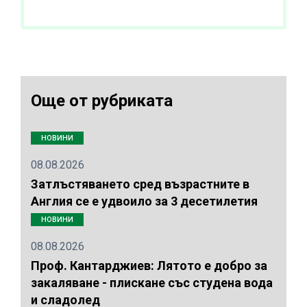
Още от рубриката
НОВИНИ
08.08.2026
Затлъстяването сред възрастните в
Англия се е удвоило за 3 десетилетия
НОВИНИ
08.08.2026
Проф. Кантарджиев: Лятото е добро за
закаляване - плискане със студена вода
и сладолед