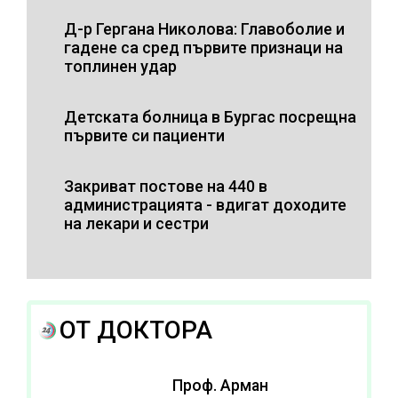
Д-р Гергана Николова: Главоболие и
гадене са сред първите признаци на
топлинен удар
Детската болница в Бургас посрещна
първите си пациенти
Закриват постове на 440 в
администрацията - вдигат доходите
на лекари и сестри
ОТ ДОКТОРА
Проф. Арман