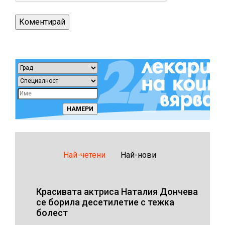
Най-четени
Най-нови
Красивата актриса Наталия Дончева
се борила десетилетие с тежка
болест