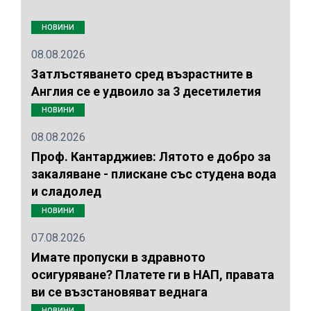
НОВИНИ
08.08.2026
Затлъстяването сред възрастните в
Англия се е удвоило за 3 десетилетия
НОВИНИ
08.08.2026
Проф. Кантарджиев: Лятото е добро за
закаляване - плискане със студена вода
и сладолед
НОВИНИ
07.08.2026
Имате пропуски в здравното
осигуряване? Платете ги в НАП, правата
ви се възстановяват веднага
НОВИНИ