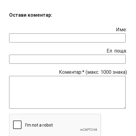
Остави коментар:
Име:
Eл. поща:
Коментар:* (макс. 1000 знака)