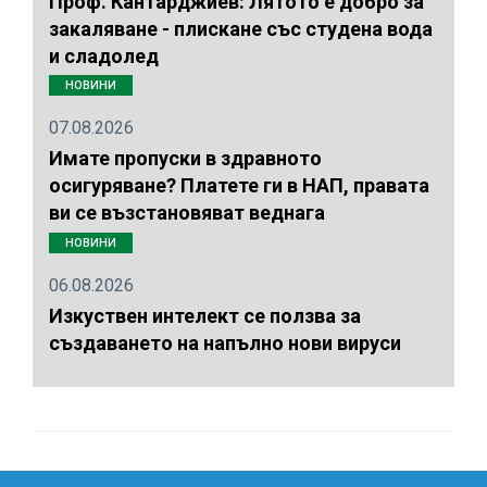
Проф. Кантарджиев: Лятото е добро за
закаляване - плискане със студена вода
и сладолед
НОВИНИ
07.08.2026
Имате пропуски в здравното
осигуряване? Платете ги в НАП, правата
ви се възстановяват веднага
НОВИНИ
06.08.2026
Изкуствен интелект се ползва за
създаването на напълно нови вируси