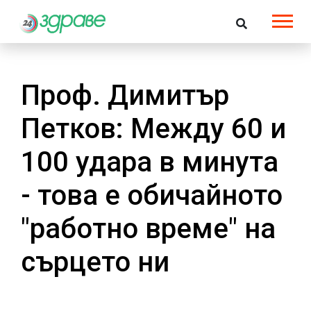
Проф. Димитър
Петков: Между 60 и
100 удара в минута
- това е обичайното
"работно време" на
сърцето ни