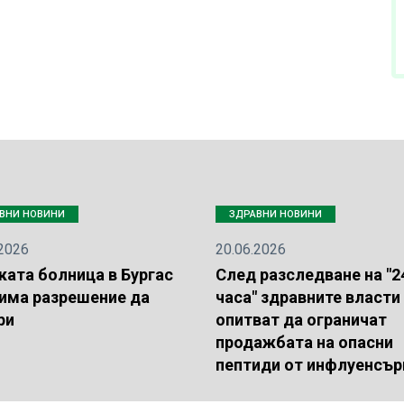
ВНИ НОВИНИ
ЗДРАВНИ НОВИНИ
.2026
20.06.2026
ката болница в Бургас
След разследване на "2
 има разрешение да
часа" здравните власти
ри
опитват да ограничат
продажбата на опасни
пептиди от инфлуенсър