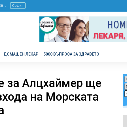
026 г.
София
ДОМАШЕН ЛЕКАР
5000 ВЪПРОСА ЗА ЗДРАВЕТО
е за Алцхаймер ще
входа на Морската
а