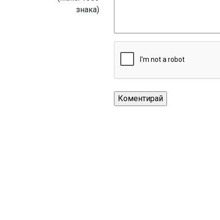
знака)