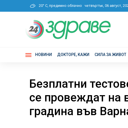
20° C, предимно облачно
четвъртък, 06 август, 2
НОВИНИ
ДОКТОРЕ, КАЖИ
СИЛА ЗА ЖИВОТ
Безплатни тестов
се провеждат на 
градина във Варн