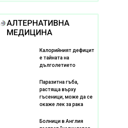
рака
АЛТЕРНАТИВНА
МЕДИЦИНА
Калорийният дефицит
е тайната на
дълголетието
Паразитна гъба,
растяща върху
гъсеници, може да се
окаже лек за рака
Болници в Англия