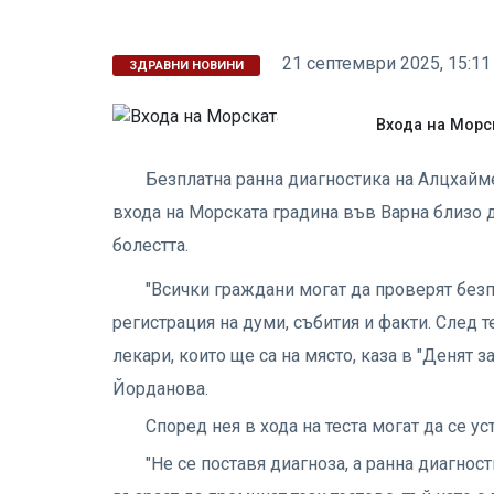
21 септември 2025, 15:11
ЗДРАВНИ НОВИНИ
Входа на Морс
Безплатна ранна диагностика на Алцхайме
входа на Морската градина във Варна близо 
болестта.
"Всички граждани могат да проверят без
регистрация на думи, събития и факти. След т
лекари, които ще са на място, каза в "Денят
Йорданова.
Според нея в хода на теста могат да се у
"Не се поставя диагноза, а ранна диагно