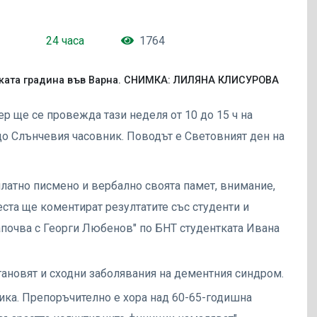
24 часа
1764
ката градина във Варна. СНИМКА: ЛИЛЯНА КЛИСУРОВА
р ще се провежда тази неделя от 10 до 15 ч на
до Слънчевия часовник. Поводът е Световният ден на
платно писмено и вербално своята памет, внимание,
еста ще коментират резултатите със студенти и
 започва с Георги Любенов" по БНТ студентката Ивана
становят и сходни заболявания на дементния синдром.
стика. Препоръчително е хора над 60-65-годишна