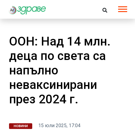
ООН: Над 14 млн.
деца по света са
напълно
неваксинирани
през 2024 г.
15 юли 2025, 17:04
НОВИНИ