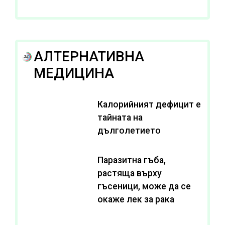
АЛТЕРНАТИВНА
МЕДИЦИНА
Калорийният дефицит е
тайната на
дълголетието
Паразитна гъба,
растяща върху
гъсеници, може да се
окаже лек за рака