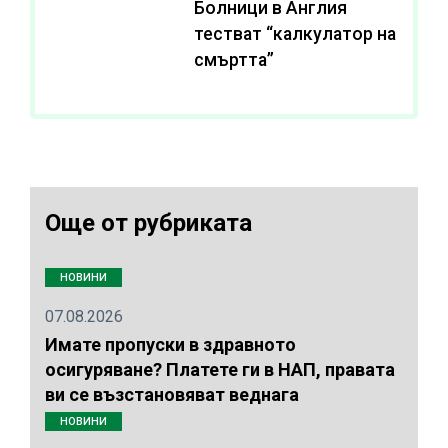
Болници в Англия
тестват “калкулатор на
смъртта”
Още от рубриката
НОВИНИ
07.08.2026
Имате пропуски в здравното
осигуряване? Платете ги в НАП, правата
ви се възстановяват веднага
НОВИНИ