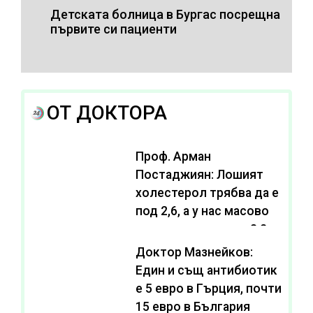
Детската болница в Бургас посрещна
първите си пациенти
ОТ ДОКТОРА
Проф. Арман
Постаджиян: Лошият
холестерол трябва да е
под 2,6, а у нас масово
се живее с нива от 3,2
Доктор Мазнейков:
Един и същ антибиотик
e 5 евро в Гърция, почти
15 евро в България