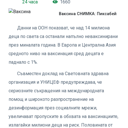
24 часа
1660
Ваксина СНИМКА: Пиксабей
Данни на ООН показват, че над 14 милиона
деца по света са останали напълно неваксинирани
през миналата година. В Европа и Централна Азия
средното ниво на ваксинация сред децата е
паднало с 1%.
Съвместен доклад на Световната здравна
организация и УНИЦЕФ предупреждава, че
сериозните съкращения на международната
помощ и широкото разпространение на
дезинформация през социалните мрежи,
увеличават пропуските в обхвата на ваксинациите,
излагайки милиони деца на риск. Половината от