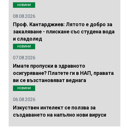
НОВИНИ
08.08.2026
Проф. Кантарджиев: Лятото е добро за
закаляване - плискане със студена вода
и сладолед
НОВИНИ
07.08.2026
Имате пропуски в здравното
осигуряване? Платете ги в НАП, правата
ви се възстановяват веднага
НОВИНИ
06.08.2026
Изкуствен интелект се ползва за
създаването на напълно нови вируси