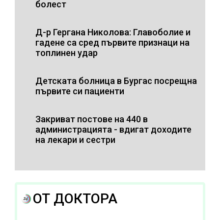
болест
Д-р Гергана Николова: Главоболие и
гадене са сред първите признаци на
топлинен удар
Детската болница в Бургас посрещна
първите си пациенти
Закриват постове на 440 в
администрацията - вдигат доходите
на лекари и сестри
ОТ ДОКТОРА