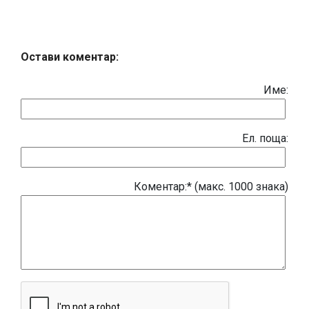
Остави коментар:
Име:
Eл. поща:
Коментар:* (макс. 1000 знака)