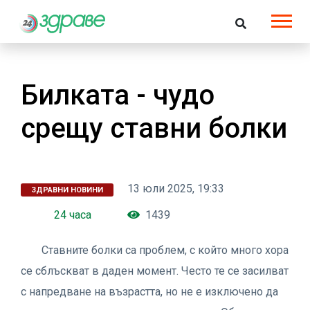
Билката - чудо
срещу ставни болки
13 юли 2025, 19:33
ЗДРАВНИ НОВИНИ
24 часа
1439
Ставните болки са проблем, с който много хора
се сблъскват в даден момент. Често те се засилват
с напредване на възрастта, но не е изключено да