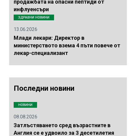
продажбата на опасни пептиди от
инфлуенсъри
ЗДРАВНИ НОВИНИ
13.06.2026
Млади лекари: Директор в
министерството взема 4 пъти повече от
лекар-специализант
Последни новини
НОВИНИ
08.08.2026
Затлъстяването сред възрастните в
Англия се е удвоило за 3 десетилетия