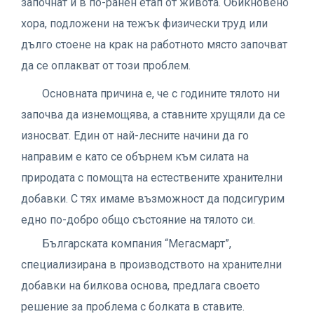
започнат и в по-ранен етап от живота. Обикновено
хора, подложени на тежък физически труд или
дълго стоене на крак на работното място започват
да се оплакват от този проблем.
Основната причина е, че с годините тялото ни
започва да изнемощява, а ставните хрущяли да се
износват. Един от най-лесните начини да го
направим е като се обърнем към силата на
природата с помощта на естествените хранителни
добавки. С тях имаме възможност да подсигурим
едно по-добро общо състояние на тялото си.
Българската компания “Мегасмарт”,
специализирана в производството на хранителни
добавки на билкова основа, предлага своето
решение за проблема с болката в ставите.