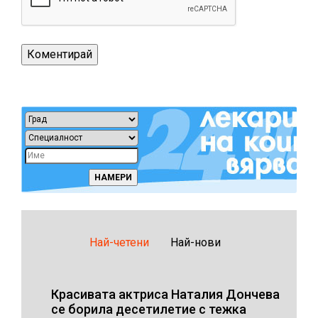
Най-четени
Най-нови
Красивата актриса Наталия Дончева
се борила десетилетие с тежка