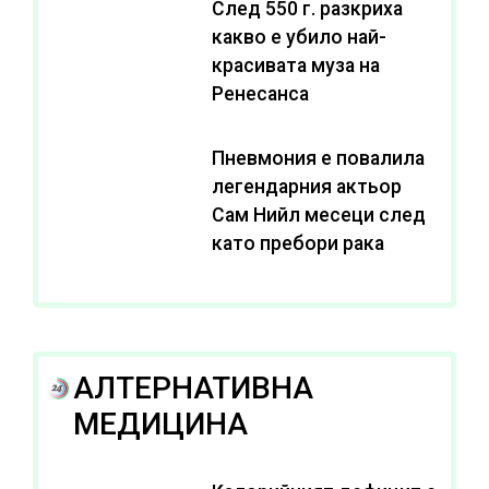
След 550 г. разкриха
какво е убило най-
красивата муза на
Ренесанса
Пневмония е повалила
легендарния актьор
Сам Нийл месеци след
като пребори рака
АЛТЕРНАТИВНА
МЕДИЦИНА