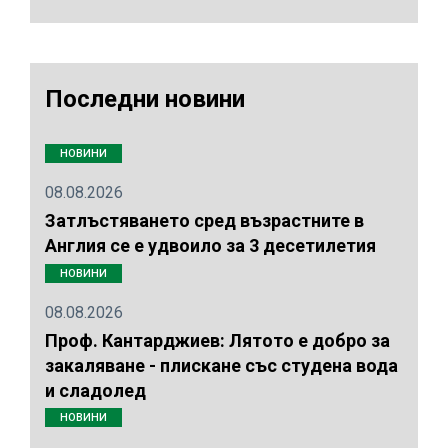
Последни новини
НОВИНИ
08.08.2026
Затлъстяването сред възрастните в
Англия се е удвоило за 3 десетилетия
НОВИНИ
08.08.2026
Проф. Кантарджиев: Лятото е добро за
закаляване - плискане със студена вода
и сладолед
НОВИНИ