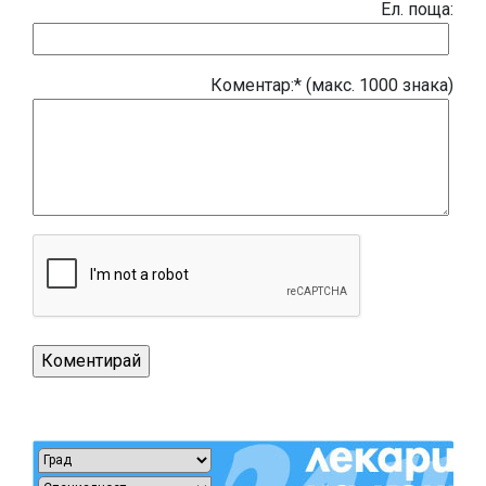
Eл. поща:
Коментар:* (макс. 1000 знака)