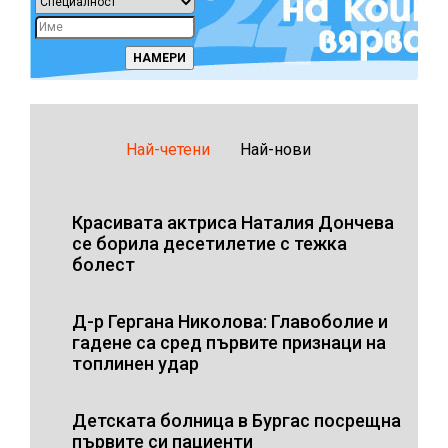
Най-четени
Най-нови
Красивата актриса Наталия Дончева
се борила десетилетие с тежка
болест
Д-р Гергана Николова: Главоболие и
гадене са сред първите признаци на
топлинен удар
Детската болница в Бургас посрещна
първите си пациенти