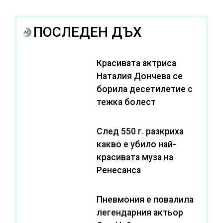
ПОСЛЕДЕН ДЪХ
Красивата актриса
Наталия Дончева се
борила десетилетие с
тежка болест
След 550 г. разкриха
какво е убило най-
красивата муза на
Ренесанса
Пневмония е повалила
легендарния актьор