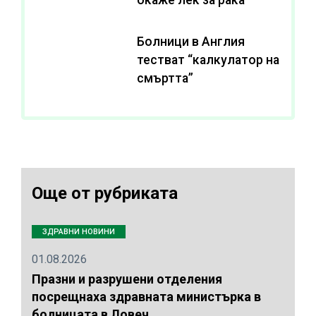
Болници в Англия
тестват “калкулатор на
смъртта”
Още от рубриката
ЗДРАВНИ НОВИНИ
01.08.2026
Празни и разрушени отделения
посрещнаха здравната министърка в
болницата в Ловеч