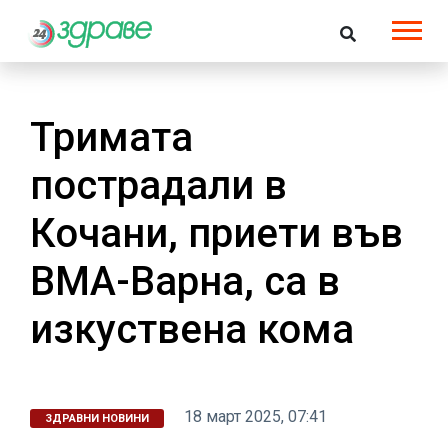
Тримата
пострадали в
Кочани, приети във
ВМА-Варна, са в
изкуствена кома
18 март 2025, 07:41
ЗДРАВНИ НОВИНИ