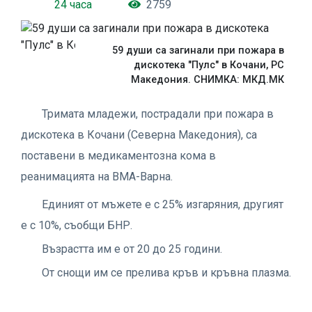
24 часа
2759
59 души са загинали при пожара в
дискотека "Пулс" в Кочани, РС
Македония. СНИМКА: МКД.МК
Тримата младежи, пострадали при пожара в
дискотека в Кочани (Северна Македония), са
поставени в медикаментозна кома в
реанимацията на ВМА-Варна.
Единият от мъжете е с 25% изгаряния, другият
е с 10%, съобщи БНР.
Възрастта им е от 20 до 25 години.
От снощи им се прелива кръв и кръвна плазма.