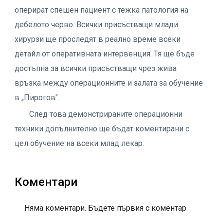
оперират спешен пациент с тежка патология на
дебелото черво. Всички присъстващи млади
хирурзи ще проследят в реално време всеки
детайл от оперативната интервенция. Тя ще бъде
достъпна за всички присъстващи чрез жива
връзка между операционните и залата за обучение
в „Пирогов".
След това демонстрираните операционни
техники допълнително ще бъдат коментирани с
цел обучение на всеки млад лекар.
Коментари
Няма коментари. Бъдете първия с коментар