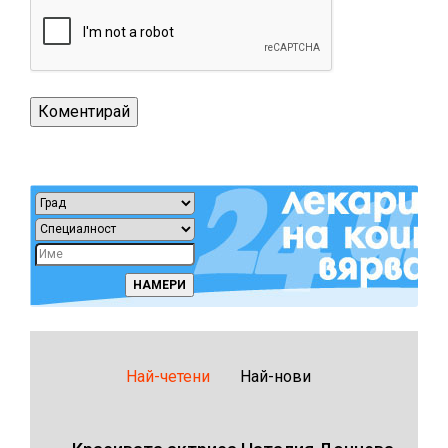
Най-четени
Най-нови