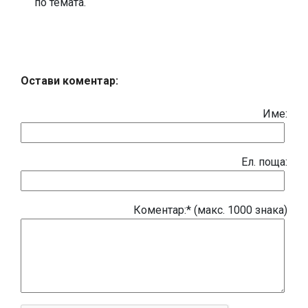
по темата.
Остави коментар:
Име:
Eл. поща:
Коментар:* (макс. 1000 знака)