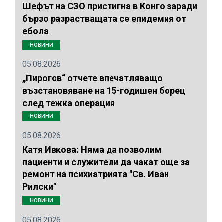
Шефът на СЗО пристигна в Конго заради
бързо разрастващата се епидемия от
ебола
НОВИНИ
05.08.2026
„Пирогов“ отчете впечатляващо
възстановяване на 15-годишен борец
след тежка операция
НОВИНИ
05.08.2026
Катя Ивкова: Няма да позволим
пациенти и служители да чакат още за
ремонт на психиатрията "Св. Иван
Рилски"
НОВИНИ
05.08.2026