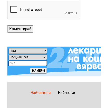
Най-четени
Най-нови