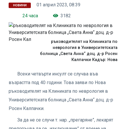
01 април 2023, 08:39
НОВИНИ
24 часа
3182
ръководителят на Клиниката по
неврология в Университетската
болница „Света Анна“ доц. д-р Росен
Калпачки Кадър: Нова
Всеки четвърти инсулт се случва във
възрастта под 40 години. Това заяви по Нова
ръководителят на Клиниката по неврология в
Университетската болница „Света Анна“ доц. д-р
Росен Калпачки.
За да не се случи т. нар. „прегаряне”, лекарят
препоръчва да се „изключваме” от време на