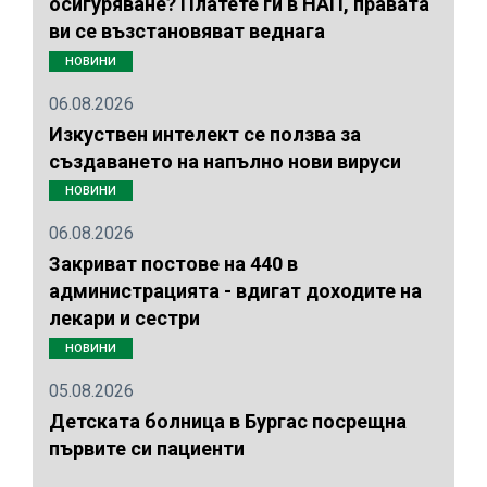
осигуряване? Платете ги в НАП, правата
ви се възстановяват веднага
НОВИНИ
06.08.2026
Изкуствен интелект се ползва за
създаването на напълно нови вируси
НОВИНИ
06.08.2026
Закриват постове на 440 в
администрацията - вдигат доходите на
лекари и сестри
НОВИНИ
05.08.2026
Детската болница в Бургас посрещна
първите си пациенти