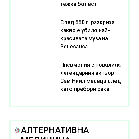
тежка болест
След 550 г. разкриха
какво е убило най-
красивата муза на
Ренесанса
Пневмония е повалила
легендарния актьор
Сам Нийл месеци след
като пребори рака
АЛТЕРНАТИВНА