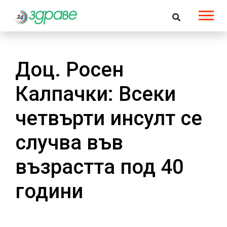
Доц. Росен
Калпачки: Всеки
четвърти инсулт се
случва във
възрастта под 40
години