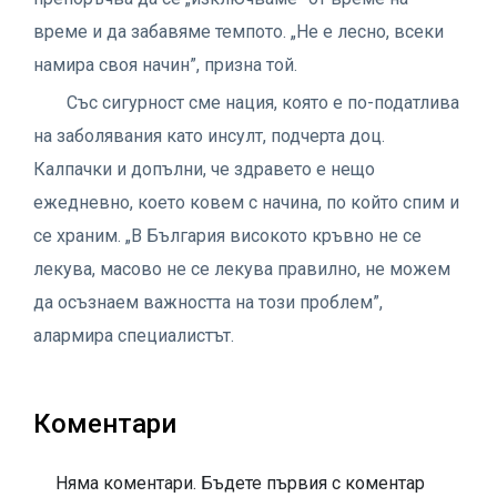
време и да забавяме темпото. „Не е лесно, всеки
намира своя начин”, призна той.
Със сигурност сме нация, която е по-податлива
на заболявания като инсулт, подчерта доц.
Калпачки и допълни, че здравето е нещо
ежедневно, което ковем с начина, по който спим и
се храним. „В България високото кръвно не се
лекува, масово не се лекува правилно, не можем
да осъзнаем важността на този проблем”,
алармира специалистът.
Коментари
Няма коментари. Бъдете първия с коментар