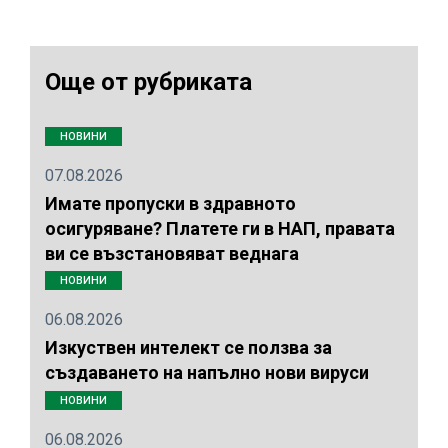
Още от рубриката
НОВИНИ
07.08.2026
Имате пропуски в здравното
осигуряване? Платете ги в НАП, правата
ви се възстановяват веднага
НОВИНИ
06.08.2026
Изкуствен интелект се ползва за
създаването на напълно нови вируси
НОВИНИ
06.08.2026