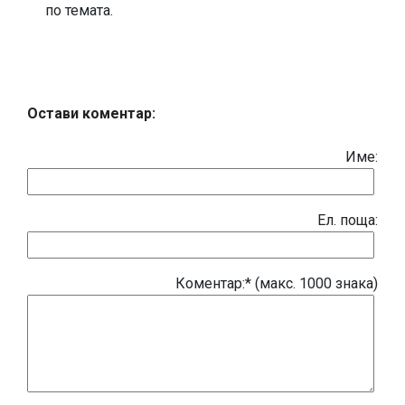
по темата.
Остави коментар:
Име:
Eл. поща:
Коментар:* (макс. 1000 знака)