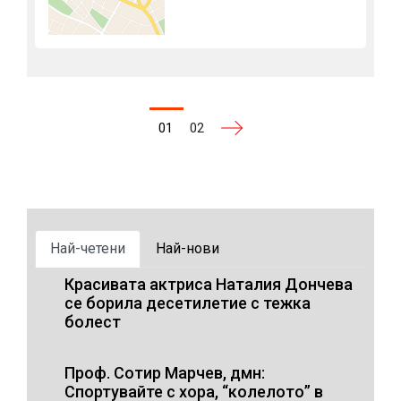
01
02
Най-четени
Най-нови
Красивата актриса Наталия Дончева
се борила десетилетие с тежка
болест
Проф. Сотир Марчев, дмн:
Спортувайте с хора, “колелото” в