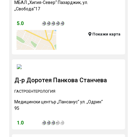
МБАЛ „Хигия-Север“ Пазарджик, ул.
„Свобода“17
5.0
Покажи карта
Д-р Доротея Панкова Станчева
ГАСТРОЕНТЕРОЛОГИЯ
Медицински център „Пансанус“ ул. „Одрин“
95
1.0