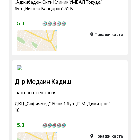
„Аджибадем Сити Клиник УМБАЛ Токуда“
бул. „Никола Вапцаров“ 51 Б
5.0
Покажи карта
Д-р Медаин Кадиш
ГАСТРОЕНТЕРОЛОГИЯ
ДКЦ „Софиямед“, Блок 1 бул. „Г. М. Димитров“
16
5.0
Покажи карта