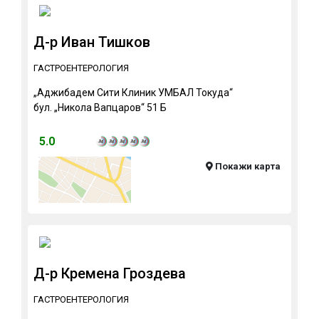
Д-р Иван Тишков
ГАСТРОЕНТЕРОЛОГИЯ
„Аджибадем Сити Клиник УМБАЛ Токуда“
бул. „Никола Вапцаров“ 51 Б
5.0
Покажи карта
Д-р Кремена Гроздева
ГАСТРОЕНТЕРОЛОГИЯ