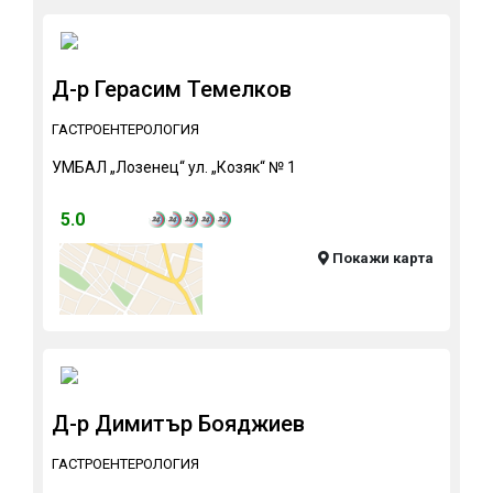
Д-р Герасим Темелков
ГАСТРОЕНТЕРОЛОГИЯ
УМБАЛ „Лозенец“ ул. „Козяк“ № 1
5.0
Покажи карта
Д-р Димитър Бояджиев
ГАСТРОЕНТЕРОЛОГИЯ