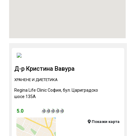
Д-р Кристина Вавура
ХРАНЕНЕ И ДИЕТЕТИКА
Regina Life Clinic София, бул. Цариградско
шосе 135А
5.0
Покажи карта