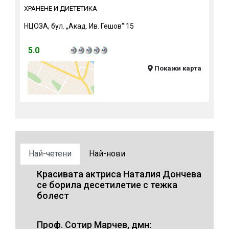
ХРАНЕНЕ И ДИЕТЕТИКА
НЦОЗА, бул. „Акад. Ив. Гешов“ 15
5.0
Покажи карта
Най-четени
Най-нови
Красивата актриса Наталия Дончева
се борила десетилетие с тежка
болест
Проф. Сотир Марчев, дмн: