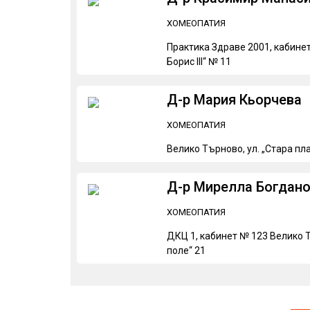
ХОМЕОПАТИЯ
Практика Здраве 2001, кабинет
Борис III“ № 11
Д-р Мария Кьорчева
ХОМЕОПАТИЯ
Велико Търново, ул. „Стара пл
Д-р Мирелла Богдан
ХОМЕОПАТИЯ
ДКЦ 1, кабинет № 123 Велико Т
поле“ 21