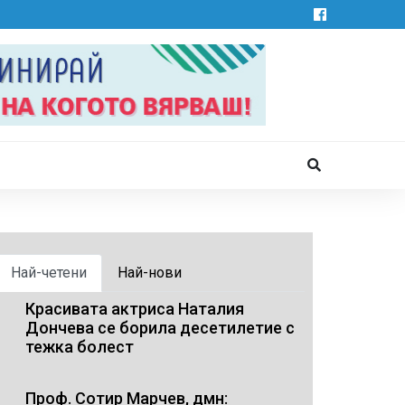
Най-четени
Най-нови
Красивата актриса Наталия
Дончева се борила десетилетие с
тежка болест
Проф. Сотир Марчев, дмн: