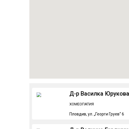
Д-р Василка Юруков
ХОМЕОПАТИЯ
Пловдив, ул. „Георги Груев“ 6