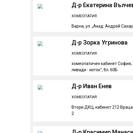
Д-р Екатерина Вълче
ХОМЕОПАТИЯ
Варна, ул. „Акад. Андрей Сахар
Д-р Зорка Угринова
ХОМЕОПАТИЯ
хомеопатичен кабинет София, 
ливади - изток“, бл. 60Б
Д-р Иван Енев
ХОМЕОПАТИЯ
Втори ДКЦ, кабинет 212 Враца,
2
Д-р Красимир Манас