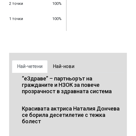
2 точки
100%
1 точки
100%
Най-четени
Най-нови
“еЗдраве” – партньорът на
гражданите и НЗОК за повече
прозрачност в здравната система
Красивата актриса Наталия Дончева
се борила десетилетие с тежка
болест