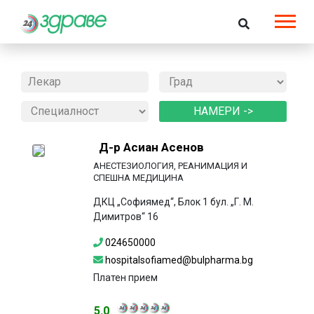
Д-р Асиан Асенов
АНЕСТЕЗИОЛОГИЯ, РЕАНИМАЦИЯ И
СПЕШНА МЕДИЦИНА
ДКЦ „Софиямед“, Блок 1 бул. „Г. М.
Димитров“ 16
024650000
hospitalsofiamed@bulpharma.bg
Платен прием
5.0