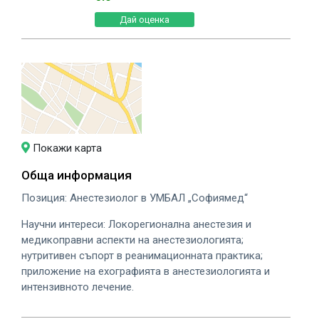
Покажи карта
Обща информация
Позиция: Анестезиолог в УМБАЛ „Софиямед“
Научни интереси: Локорегионална анестезия и
медикоправни аспекти на анестезиологията;
нутритивен съпорт в реанимационната практика;
приложение на ехографията в анестезиологията и
интензивното лечение.