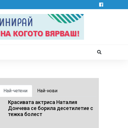
Най-четени
Най-нови
Красивата актриса Наталия
Дончева се борила десетилетие с
тежка болест