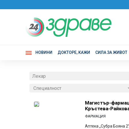
НОВИНИ
ДОКТОРЕ, КАЖИ
СИЛА ЗА ЖИВОТ
Магистър-фармац
Кръстева-Райков
ФАРМАЦИЯ
Аптека „Субра Бояна 2