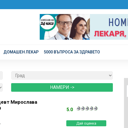
ДОМАШЕН ЛЕКАР
5000 ВЪПРОСА ЗА ЗДРАВЕТО
евт Мирослава
а
5.0
”