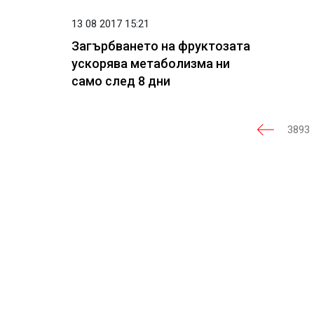
13 08 2017 15:21
Загърбването на фруктозата
ускорява метаболизма ни
само след 8 дни
3893