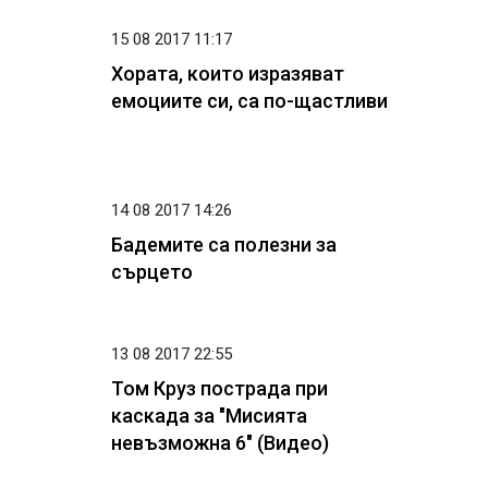
15 08 2017 11:17
Хората, които изразяват
емоциите си, са по-щастливи
14 08 2017 14:26
Бадемите са полезни за
сърцето
13 08 2017 22:55
Том Круз пострада при
каскада за "Мисията
невъзможна 6" (Видео)