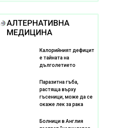
рака
АЛТЕРНАТИВНА
МЕДИЦИНА
Калорийният дефицит
е тайната на
дълголетието
Паразитна гъба,
растяща върху
гъсеници, може да се
окаже лек за рака
Болници в Англия