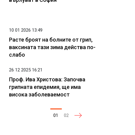
10 01 2026 13:49
Расте броят на болните от грип,
ваксината тази зима действа по-
слабо
26 12 2025 16:21
Проф. Ива Христова: Започва
грипната епидемия, ще има
висока заболеваемост
01
02