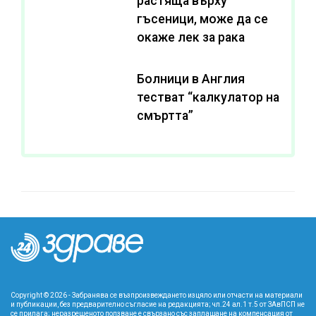
растяща върху
гъсеници, може да се
окаже лек за рака
Болници в Англия
тестват “калкулатор на
смъртта”
Copyright © 2026 - Забранява се възпроизвеждането изцяло или отчасти на материали
и публикации, без предварително съгласие на редакцията; чл.24 ал.1 т.5 от ЗАвПСП не
се прилага; неразрешеното ползване е свързано със заплащане на компенсация от