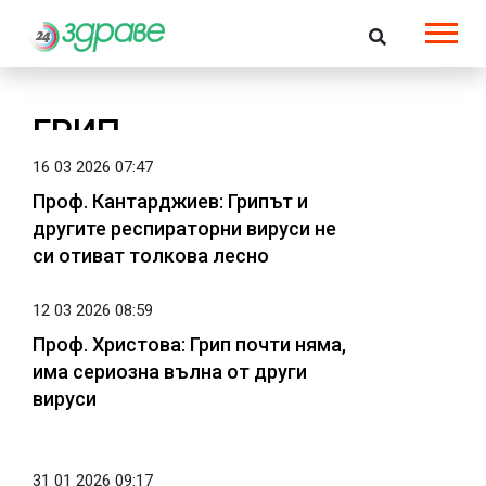
ГРИП
16 03 2026 07:47
Проф. Кантарджиев: Грипът и
другите респираторни вируси не
си отиват толкова лесно
12 03 2026 08:59
Проф. Христова: Грип почти няма,
има сериозна вълна от други
вируси
31 01 2026 09:17