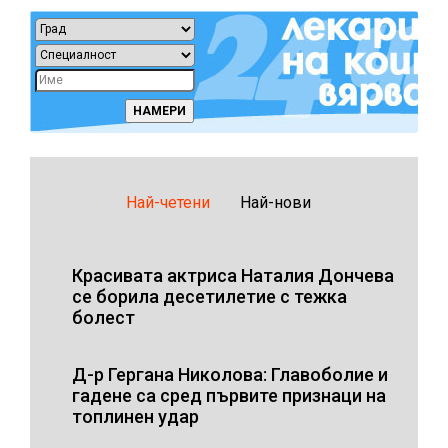
Най-четени
Най-нови
Красивата актриса Наталия Дончева
се борила десетилетие с тежка
болест
Д-р Гергана Николова: Главоболие и
гадене са сред първите признаци на
топлинен удар