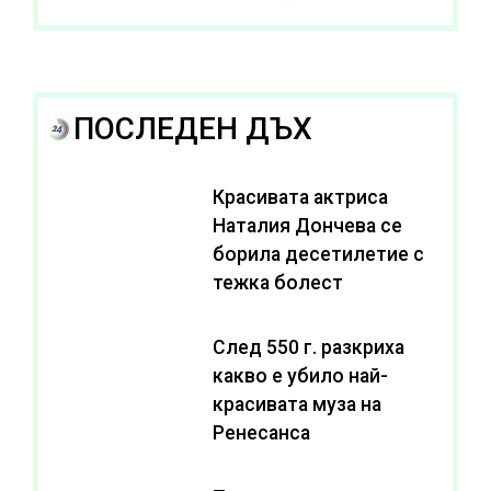
ПОСЛЕДЕН ДЪХ
Красивата актриса
Наталия Дончева се
борила десетилетие с
тежка болест
След 550 г. разкриха
какво е убило най-
красивата муза на
Ренесанса