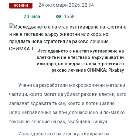
24 октомври 2025, 22:34
НОВИНИ
24 часа
1658
Изследването е на етап култивиране на
клетките и не е тествано върху животни
или хора, но предлага нова стратегия за
раково лечение СНИМКА: Pixabay
Учени са разработили микроскопични метални
частици, които могат да убиват ракови клетки, като
запазват здравата тъкан, което е потенциално
ново направление за по-целенасочено и по-малко
токсично лечение на рак, съобщава Синхуа.
Изследването е на етап култивиране на