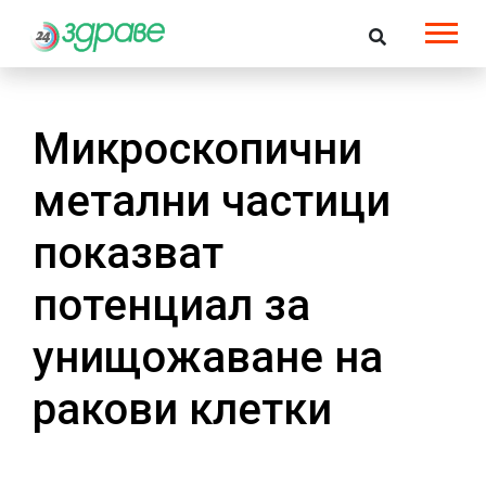
Микроскопични
метални частици
показват
потенциал за
унищожаване на
ракови клетки