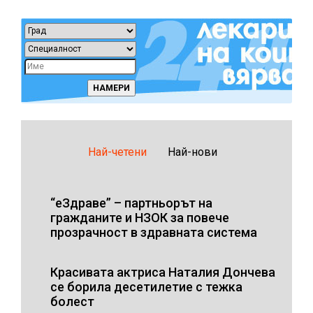
Най-четени
Най-нови
“еЗдраве” – партньорът на
гражданите и НЗОК за повече
прозрачност в здравната система
Красивата актриса Наталия Дончева
се борила десетилетие с тежка
болест