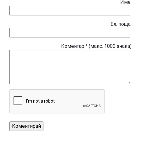
Име:
Eл. поща:
Коментар:* (макс. 1000 знака)