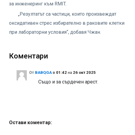
за инженеринг към RMIT.
„Резултатът са частици, които произвеждат
оксидативен стрес избирателно в раковите клетки
при лабораторни условия“, добавя Чжан.
Коментари
Oт
BABQGA
в
01:42
на
26 окт 2025
Също и за сърдечен арест.
Остави коментар: