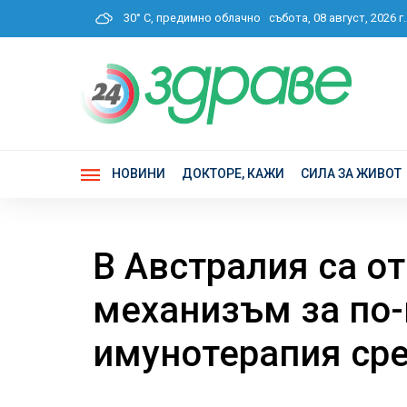
30° C, предимно облачно
събота, 08 август, 2026
НОВИНИ
ДОКТОРЕ, КАЖИ
СИЛА ЗА ЖИВОТ
В Австралия са о
механизъм за по
имунотерапия ср