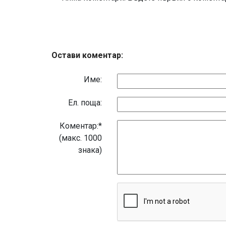
Остави коментар:
Име:
Eл. поща:
Коментар:*
(макс. 1000
знака)