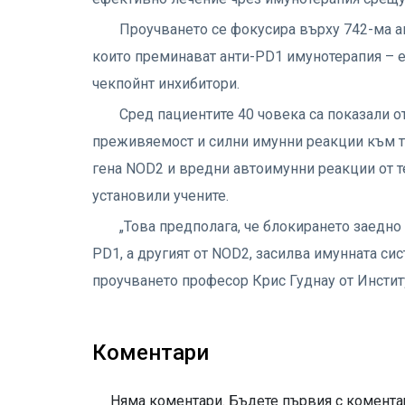
Проучването се фокусира върху 742-ма ав
които преминават анти-PD1 имунотерапия – ед
чекпойнт инхибитори.
Сред пациентите 40 човека са показали о
преживяемост и силни имунни реакции към ту
гена NOD2 и вредни автоимунни реакции от те
установили учените.
„Това предполага, че блокирането заедно
PD1, а другият от NOD2, засилва имунната си
проучването професор Крис Гуднау от Институ
Коментари
Няма коментари. Бъдете първия с коментар