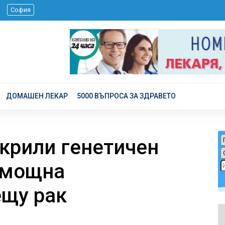
 г.
София
ДОМАШЕН ЛЕКАР
5000 ВЪПРОСА ЗА ЗДРАВЕТО
ткрили генетичен
-мощна
ещу рак