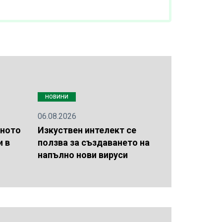
НОВИНИ
06.08.2026
вното
Изкуствен интелект се
и в
ползва за създаването на
напълно нови вируси