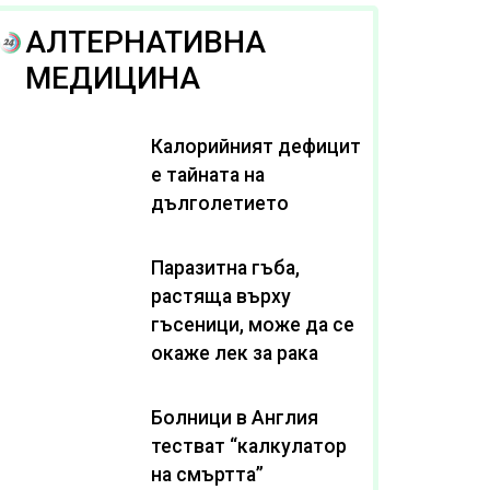
АЛТЕРНАТИВНА
МЕДИЦИНА
Калорийният дефицит
е тайната на
дълголетието
Паразитна гъба,
растяща върху
гъсеници, може да се
окаже лек за рака
Болници в Англия
тестват “калкулатор
на смъртта”