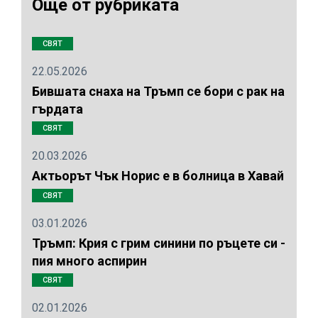
Още от рубриката
СВЯТ
22.05.2026
Бившата снаха на Тръмп се бори с рак на
гърдата
СВЯТ
20.03.2026
Актьорът Чък Норис е в болница в Хавай
СВЯТ
03.01.2026
Тръмп: Крия с грим синини по ръцете си -
пия много аспирин
СВЯТ
02.01.2026