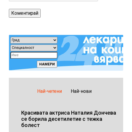
Най-четени
Най-нови
Красивата актриса Наталия Дончева
се борила десетилетие с тежка
болест