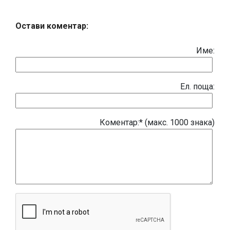
Остави коментар:
Име:
Eл. поща:
Коментар:* (макс. 1000 знака)