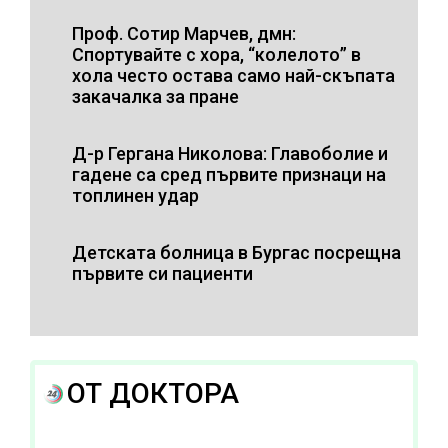
Проф. Сотир Марчев, дмн:
Спортувайте с хора, “колелото” в
хола често остава само най-скъпата
закачалка за пране
Д-р Гергана Николова: Главоболие и
гадене са сред първите признаци на
топлинен удар
Детската болница в Бургас посрещна
първите си пациенти
ОТ ДОКТОРА