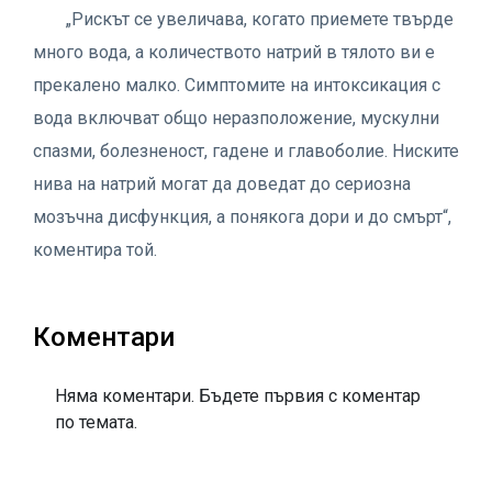
„Рискът се увеличава, когато приемете твърде
много вода, а количеството натрий в тялото ви е
прекалено малко. Симптомите на интоксикация с
вода включват общо неразположение, мускулни
спазми, болезненост, гадене и главоболие. Ниските
нива на натрий могат да доведат до сериозна
мозъчна дисфункция, а понякога дори и до смърт“,
коментира той.
Коментари
Няма коментари. Бъдете първия с коментар
по темата.