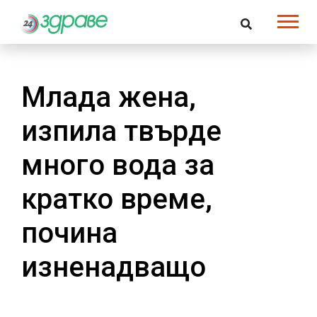
Млада жена,
изпила твърде
много вода за
кратко време,
почина
изненадващо