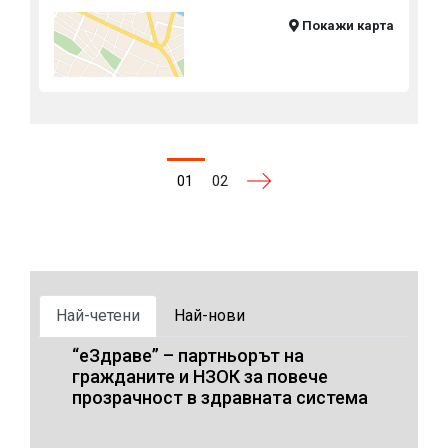
Покажи карта
01
02
Най-четени
Най-нови
“еЗдраве” – партньорът на
гражданите и НЗОК за повече
прозрачност в здравната система