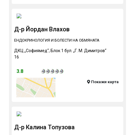
Д-р Йордан Влахов
ЕНДОКРИНОЛОГИЯ И БОЛЕСТИ НА ОБМЯНАТА
ДКЦ „Софиямед“, Блок 1 бул. „Г. М. Димитров“
16
3.8
Покажи карта
Д-р Калина Топузова