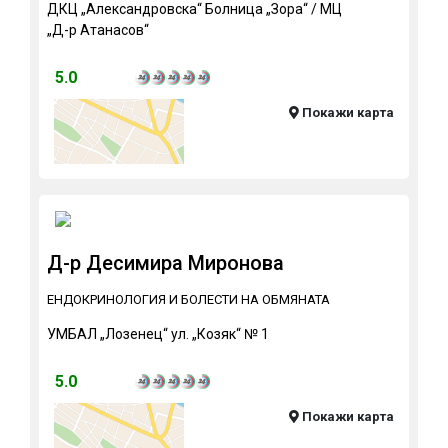
ДКЦ „Александровска“ Болница „Зора“ / МЦ
„Д-р Атанасов“
5.0
Покажи карта
Д-р Десимира Миронова
ЕНДОКРИНОЛОГИЯ И БОЛЕСТИ НА ОБМЯНАТА
УМБАЛ „Лозенец“ ул. „Козяк“ № 1
5.0
Покажи карта