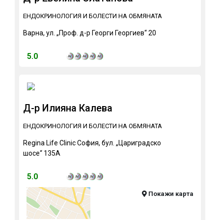
ЕНДОКРИНОЛОГИЯ И БОЛЕСТИ НА ОБМЯНАТА
Варна, ул. „Проф. д-р Георги Георгиев“ 20
5.0
Д-р Илияна Калева
ЕНДОКРИНОЛОГИЯ И БОЛЕСТИ НА ОБМЯНАТА
Regina Life Clinic София, бул. „Цариградско
шосе“ 135А
5.0
Покажи карта